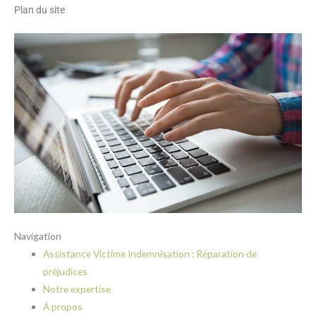
Plan du site
Navigation
Assistance Victime Indemnisation : Réparation de
préjudices
Notre expertise
À propos