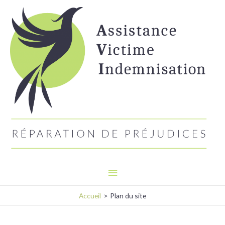
Aller
Menu
au
principal
contenu
Accueil
Plan du site