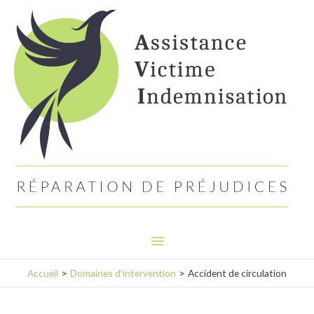
Aller
Menu
au
principal
contenu
Accueil
Domaines d’intervention
Accident de circulation